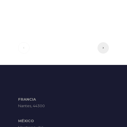
FRANCIA
Nantes, 44300
MÉXICO